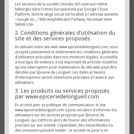
Les serveurs de la société Umeshu SAS sont eux même
hébergés dans l'Union Europérenne par Google Cloud
Platform, dont le siège social est localisé à l'adresse suivante
: Google Inc., 1600 Amphitheatre Parkway, Mountain View
94043 USA.
2. Conditions générales d’utilisation du
site et des services proposés.
En utilisant notre site web www.epiceriedelongueil.com, vous
acceptez pleinement et entièrement les conditions générales
d'utilisation précisées dans nos mentions légales. Accessible
à tout type de visiteurs, il est important de préciser toutefois
qu'une interruption pour maintenance du site web peut-être
décidée par Epicerie de Longueil. Les dates et heures
d'interruptions seront néanmoins précisées à l'avance aux
utilisateurs.
3. Les produits ou services proposés
par www.epiceriedelongueil.com
En accord avec sa politique de communication, le site
www.epiceriedelongueil.com a pour vocation d'informer les
utilisateurs sur les services proposés par Epicerie de
Longueil, qui s'efforce alors de fournir des informations
précises sur son activité. Cependant, des inexactitudes ou
des omissions peuvent exister : la société ne pourra en