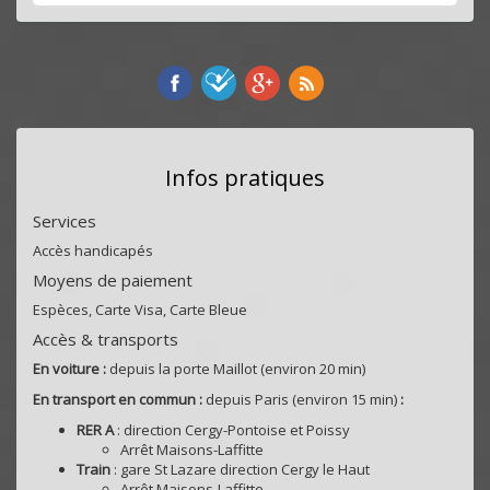
Infos pratiques
Services
Accès handicapés
Moyens de paiement
Espèces, Carte Visa, Carte Bleue
Accès & transports
En voiture :
depuis la porte Maillot (environ 20 min)
En transport en commun :
depuis Paris (environ 15 min)
:
RER A
: direction Cergy-Pontoise et Poissy
Arrêt Maisons-Laffitte
Train
: gare St Lazare direction Cergy le Haut
Arrêt Maisons-Laffitte