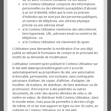
si le Contenu Utilisateur comporte des informations
personnelles ou des éléments susceptibles d'aboutir
à un vol d'identité, telles que le nom ou prénom
d'individus qui ne sont pas des personnes publiques,
un numéro de téléphone, une adresse physique
précise ou une adresse email
si le Contenu Utilisateur mentionne des sites Internet,
liens hypertexte, URL, adresses email ou numéros de
téléphone ; ou
si le Contenu Utilisateur est clairement du spam.
L'Utilisateur peut demander la modération d'un avis déjà
publié en utilisant le formulaire de contact et en précisant les
motifs de sa demande de modification.
L’utilisateur convient qu’en publiant le Contenu Utilisateur sur
le site web www.epiceriedelongueil.com il accorde
automatiquement au propriétaire du site, une autorisation
irrévocable, permanente, non exclusive, sans contrepartie
pécuniaire d’utiliser, de copier, d’afficher, d’adapter, de
modifier, de traduire, de distribuer, de faire distribuer ou de
promouvoir, d'incorporer à des publicités ou autres
documents, de créer des œuvres dérivées de celui-ci, de
mettre en valeur, de distribuer ledit Contenu Utilisateur, dans
le monde entier, mais aussi de permettre à des tiers d’agir
de même, et ce sur tout support en ligne ou non. En outre, en
publiant un Contenu Utilisateur sur le site web