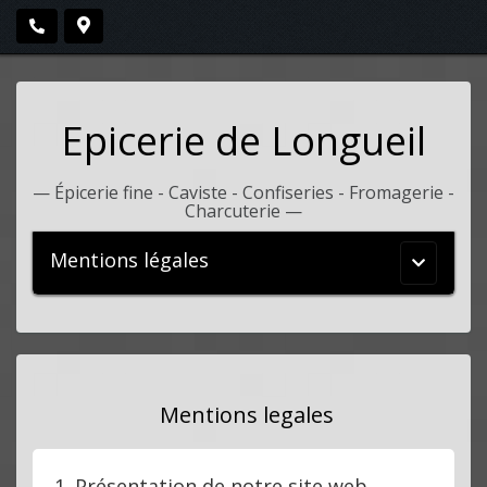
Epicerie de Longueil
—
Épicerie fine - Caviste - Confiseries - Fromagerie -
Charcuterie
—
Mentions légales
Menu
principal
Mentions legales
1. Présentation de notre site web