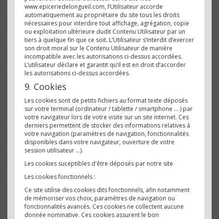
www.epiceriedelongueil.com, l’Utilisateur accorde
automatiquement au propriétaire du site tous les droits
nécessaires pour interdire tout affichage, agrégation, copie
ou exploitation ultérieure dudit Contenu Utilisateur par un
tiers à quelque fin que ce soit. L’Utilisateur s’interdit d’exercer
son droit moral sur le Contenu Utilisateur de manière
incompatible avec les autorisations ci-dessus accordées.
L’utilisateur déclare et garantit qu’il est en droit d’accorder
les autorisations ci-dessus accordées.
9. Cookies
Les cookies sont de petits fichiers au format texte déposés
sur votre terminal (ordinateur / tablette / smartphone … ) par
votre navigateur lors de votre visite sur un site internet. Ces
derniers permettent de stocker des informations relatives à
votre navigation (paramètres de navigation, fonctionnalités
disponibles dans votre navigateur, ouverture de votre
session utilisateur …).
Les cookies suceptibles d'être déposés par notre site
Les cookies fonctionnels :
Ce site utilise des cookies dits fonctionnels, afin notamment
de mémoriser vos choix, paramètres de navigation ou
fonctionnalités avancés. Ces cookies ne collectent aucune
donnée nominative. Ces cookies assurent le bon