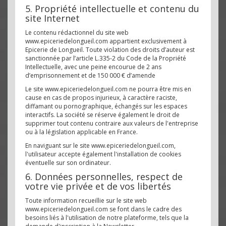
5. Propriété intellectuelle et contenu du
site Internet
Le contenu rédactionnel du site web
www.epiceriedelongueil.com appartient exclusivement à
Epicerie de Longueil. Toute violation des droits d’auteur est
sanctionnée par l’article L.335-2 du Code de la Propriété
Intellectuelle, avec une peine encourue de 2 ans
d’emprisonnement et de 150 000 € d’amende
Le site www.epiceriedelongueil.com ne pourra être mis en
cause en cas de propos injurieux, à caractère raciste,
diffamant ou pornographique, échangés sur les espaces
interactifs. La société se réserve également le droit de
supprimer tout contenu contraire aux valeurs de l'entreprise
ou à la législation applicable en France.
En naviguant sur le site www.epiceriedelongueil.com,
l'utilisateur accepte également l'installation de cookies
éventuelle sur son ordinateur.
6. Données personnelles, respect de
votre vie privée et de vos libertés
Toute information recueillie sur le site web
www.epiceriedelongueil.com se font dans le cadre des
besoins liés à l'utilisation de notre plateforme, tels que la