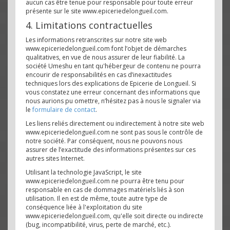
aucun cas être tenue pour responsable pour toute erreur
présente sur le site www.epiceriedelongueil.com.
4. Limitations contractuelles
Les informations retranscrites sur notre site web
www.epiceriedelongueil.com font l’objet de démarches
qualitatives, en vue de nous assurer de leur fiabilité. La
société Umeshu en tant qu'hébergeur de contenu ne pourra
encourir de responsabilités en cas d’inexactitudes
techniques lors des explications de Epicerie de Longueil. Si
vous constatez une erreur concernant des informations que
nous aurions pu omettre, n’hésitez pas à nous le signaler via
le
formulaire de contact
.
Les liens reliés directement ou indirectement à notre site web
www.epiceriedelongueil.com ne sont pas sous le contrôle de
notre société. Par conséquent, nous ne pouvons nous
assurer de l’exactitude des informations présentes sur ces
autres sites Internet.
Utilisant la technologie JavaScript, le site
www.epiceriedelongueil.com ne pourra être tenu pour
responsable en cas de dommages matériels liés à son
utilisation. Il en est de même, toute autre type de
conséquence liée à l'exploitation du site
www.epiceriedelongueil.com, qu'elle soit directe ou indirecte
(bug, incompatibilité, virus, perte de marché, etc.).