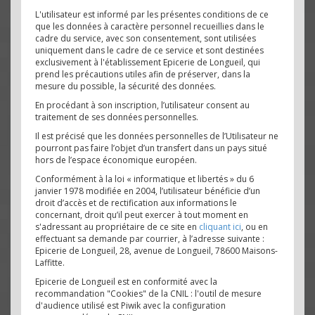
L'utilisateur est informé par les présentes conditions de ce
que les données à caractère personnel recueillies dans le
cadre du service, avec son consentement, sont utilisées
uniquement dans le cadre de ce service et sont destinées
exclusivement à l'établissement Epicerie de Longueil, qui
prend les précautions utiles afin de préserver, dans la
mesure du possible, la sécurité des données.
En procédant à son inscription, l’utilisateur consent au
traitement de ses données personnelles.
Il est précisé que les données personnelles de l’Utilisateur ne
pourront pas faire l’objet d’un transfert dans un pays situé
hors de l’espace économique européen.
Conformément à la loi « informatique et libertés » du 6
janvier 1978 modifiée en 2004, l’utilisateur bénéficie d’un
droit d’accès et de rectification aux informations le
concernant, droit qu’il peut exercer à tout moment en
s'adressant au propriétaire de ce site en
cliquant ici
, ou en
effectuant sa demande par courrier, à l’adresse suivante :
Epicerie de Longueil, 28, avenue de Longueil, 78600 Maisons-
Laffitte.
Epicerie de Longueil est en conformité avec la
recommandation "Cookies" de la CNIL : l'outil de mesure
d'audience utilisé est Piwik avec la configuration