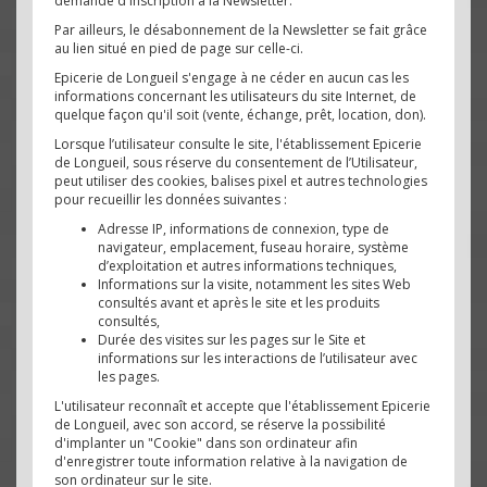
demande d'inscription à la Newsletter.
Par ailleurs, le désabonnement de la Newsletter se fait grâce
au lien situé en pied de page sur celle-ci.
Epicerie de Longueil s'engage à ne céder en aucun cas les
informations concernant les utilisateurs du site Internet, de
quelque façon qu'il soit (vente, échange, prêt, location, don).
Lorsque l’utilisateur consulte le site, l'établissement Epicerie
de Longueil, sous réserve du consentement de l’Utilisateur,
peut utiliser des cookies, balises pixel et autres technologies
pour recueillir les données suivantes :
Adresse IP, informations de connexion, type de
navigateur, emplacement, fuseau horaire, système
d’exploitation et autres informations techniques,
Informations sur la visite, notamment les sites Web
consultés avant et après le site et les produits
consultés,
Durée des visites sur les pages sur le Site et
informations sur les interactions de l’utilisateur avec
les pages.
L'utilisateur reconnaît et accepte que l'établissement Epicerie
de Longueil, avec son accord, se réserve la possibilité
d'implanter un "Cookie" dans son ordinateur afin
d'enregistrer toute information relative à la navigation de
son ordinateur sur le site.